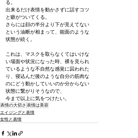
る。
出来るだけ表情を動かさずに話すコツ
と癖がついてくる。
さらには顔の半分より下が見えてない
という油断が相まって、能面のような
状態が続く。
これは、マスクを取らなくてはいけな
い場面や状況になった時、裸を見られ
ているような不自然な感覚に囚われた
り、寝込んだ後のような自分の筋肉な
のにどう動かしていいのか分からない
状態に繋がりそうなので、
今まで以上に気をつけたい。
表情の大切さ
表情は美容
エイジングと表情
女性と表情