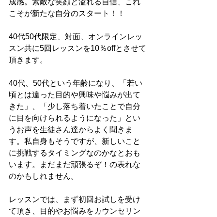
成感。素敵な笑顔と溢れる自信、これ
こそが新たな自分のスタート！！
40代50代限定、対面、オンラインレッ
スン共に5回レッスンを10％offとさせて
頂きます。
40代、50代という年齢になり、「若い
頃とは違った目的や興味や悩みが出て
きた」、「少し落ち着いたことで自分
に目を向けられるようになった」とい
うお声を生徒さん達からよく聞きま
す。私自身もそうですが、新しいこと
に挑戦するタイミングなのかなとおも
います。まだまだ頑張るぞ！の表れな
のかもしれません。
レッスンでは、まず初回お試しを受け
て頂き、目的やお悩みをカウンセリン