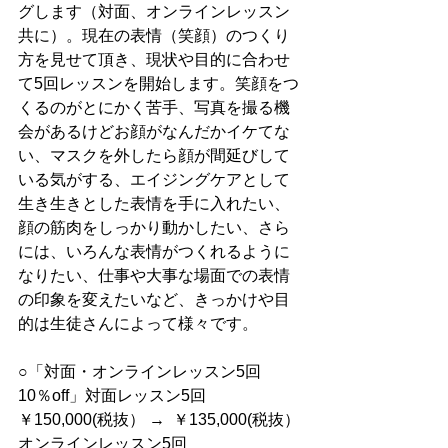
グします（対面、オンラインレッスン
共に）。現在の表情（笑顔）のつくり
方を見せて頂き、現状や目的に合わせ
て5回レッスンを開始します。笑顔をつ
くるのがとにかく苦手、写真を撮る機
会があるけどお顔がなんだかイケてな
い、マスクを外したら顔が間延びして
いる気がする、エイジングケアとして
生き生きとした表情を手に入れたい、
顔の筋肉をしっかり動かしたい、さら
には、いろんな表情がつくれるように
なりたい、仕事や大事な場面での表情
の印象を変えたいなど、きっかけや目
的は生徒さんによって様々です。
○「対面・オンラインレッスン5回　
10％off」対面レッスン5回　
￥150,000(税抜）​ →  ￥135,000(税抜）
オンラインレッスン5回