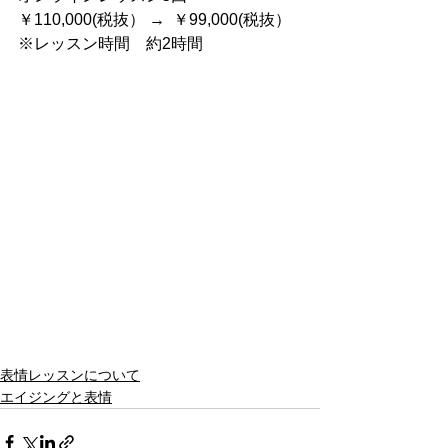
￥110,000(税抜） →  ￥99,000(税抜）  
※レッスン時間　​約2時間
表情レッスンについて
エイジングと表情