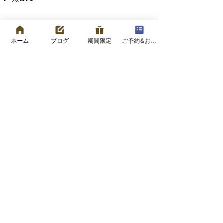
すべて表示
最新記事
ホーム
ブログ
期間限定
ご予約&お問い合わせフォーム
コメント