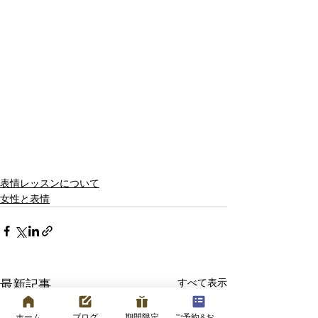
表情レッスンについて
女性と表情
すべて表示
最新記事
ホーム
ブログ
期間限定
ご予約&お問い合わせフォーム