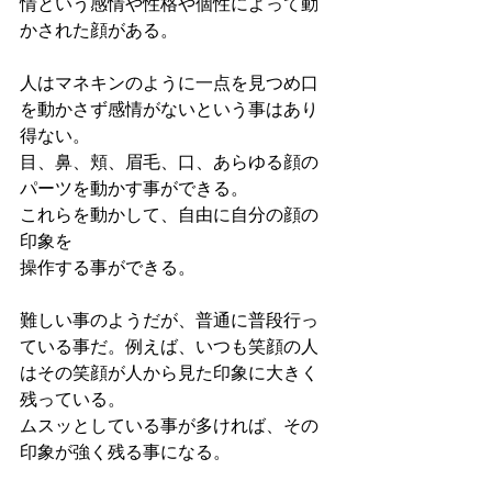
情という感情や性格や個性によって動
かされた顔がある。
人はマネキンのように一点を見つめ口
を動かさず感情がないという事はあり
得ない。
目、鼻、頬、眉毛、口、あらゆる顔の
パーツを動かす事ができる。
これらを動かして、自由に自分の顔の
印象を
操作する事ができる。
難しい事のようだが、普通に普段行っ
ている事だ。例えば、いつも笑顔の人
はその笑顔が人から見た印象に大きく
残っている。
ムスッとしている事が多ければ、その
印象が強く残る事になる。