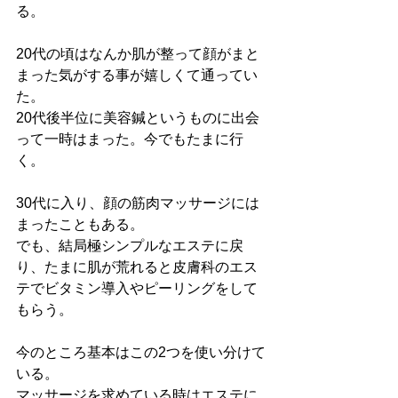
る。
20代の頃はなんか肌が整って顔がまと
まった気がする事が嬉しくて通ってい
た。
20代後半位に美容鍼というものに出会
って一時はまった。今でもたまに行
く。
30代に入り、顔の筋肉マッサージには
まったこともある。
でも、結局極シンプルなエステに戻
り、たまに肌が荒れると皮膚科のエス
テでビタミン導入やピーリングをして
もらう。
今のところ基本はこの2つを使い分けて
いる。
マッサージを求めている時はエステに