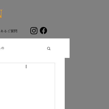
N
くあるご質問
もの