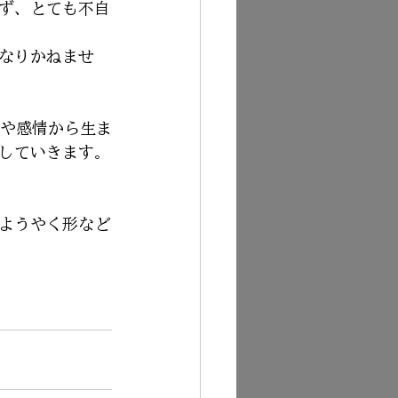
ず、とても不自
なりかねませ
況や感情から生ま
していきます。
ようやく形など