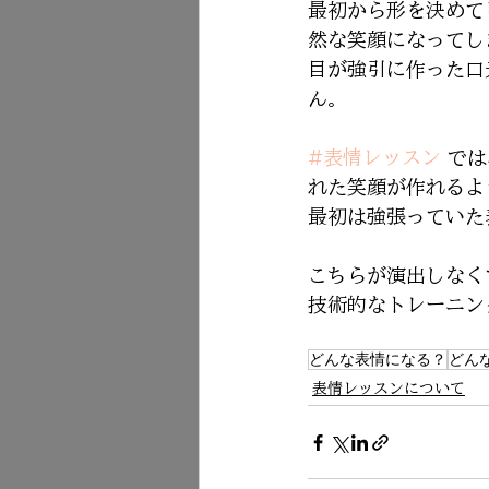
最初から形を決めて
然な笑顔になってし
目が強引に作った口
ん。
#表情レッスン
 で
れた笑顔が作れるよ
最初は強張っていた
こちらが演出しなく
技術的なトレーニン
どんな表情になる？
どん
表情レッスンについて