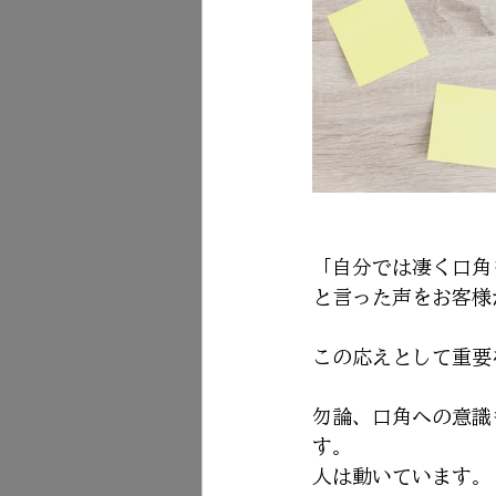
「自分では凄く口角
と言った声をお客様
この応えとして重要
勿論、口角への意識
す。
人は動いています。