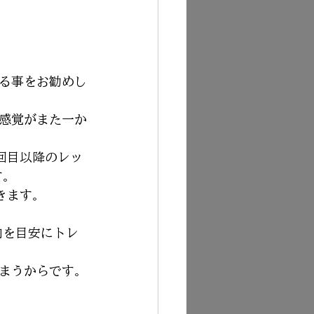
る事をお勧めし
感覚がまた一か
回目以降のレッ
す。
きます。
内を目安にトレ
まうからです。