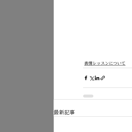
表情レッスンについて
最新記事