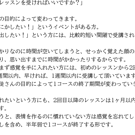
レッスンを受ければいいですか？」
の目的によって変わってきます。
にかしたい！」というイベントがある方。
出したい！」という方には、比較的短い間隔で受講され
かりなのに時間が空いてしまうと、せっかく覚えた顔の
り、思い出すまでに時間がかかったりするからです。
まず感覚を手に入れたい方には、初めのレッスンから2
週間以内、早ければ、1週間以内に受講して頂いていま
徒さんの目的によって1コースの終了期間が変わってい
れたいという方にも、2回目以降のレッスンは1ヶ月以
す。
うと、表情を作るのに慣れていない方は感覚を忘れてし
しを含め、半年弱で1コースが終了する形です。