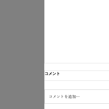
コメント
コメントを追加…