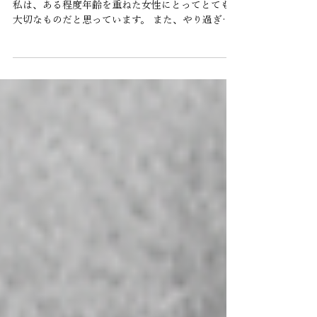
エイジングケア、目から鱗が落
ちてみえるもの。
年齢と共にやはり気になるのは、エイジングケア。
私は、ある程度年齢を重ねた女性にとってとても
大切なものだと思っています。 また、やり過ぎ
ず、やらな過ぎずの絶妙なラインでエイジングに向
き合いたいなと模索中です。 詳しい方もおられる
と思いますが、エイジングケアと言っても様々な
も...