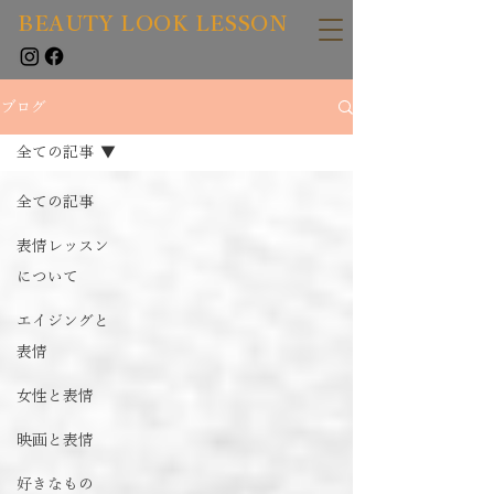
BEAUTY LOOK LESSON
ブログ
全ての記事
全ての記事
表情レッスン
について
エイジングと
表情
女性と表情
映画と表情
好きなもの